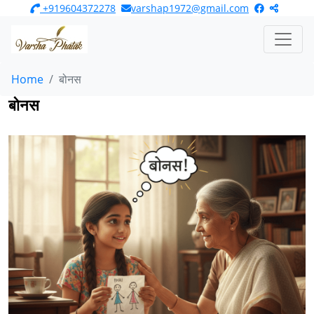
‎ +919604372278
​varshap1972@gmail.com​
Home
बोनस
बोनस