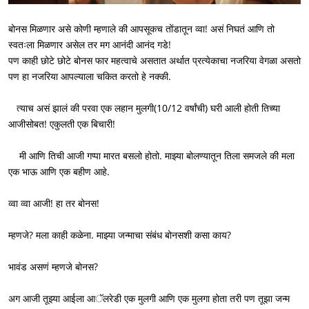
बोनस मिळणार असे कोणी म्हणाले की आपसूकच तोंडातून व्वा! असं निघतं आणि तो 
स्वतःला मिळणार असेल तर मग आनंदी आनंद गडे!

पण काही छोटे छोटे बोनस फार महत्वाचे असतात अर्थात प्रत्येकाचा नजरिया वेगळा असतो 
पण हा नजरिया आपल्याला चकित करतो हे नक्की. 

   त्याच असं झालं की परवा एक लहान मुलगी(10/12 वर्षांची) घरी आली होती तिच्या 
आजीसोबत! एकुलती एक बिचारी!

    मी आणि तिची आजी गप्पा मारत बसलो होतो. माझ्या बोलण्यातून तिला समजले की मला 
एक भाऊ आणि एक बहीण आहे.

व्वा व्वा आजी! हा तर बोनस! 

म्हणजे? मला काही कळेना. माझ्या जन्माचा संबंध बोनसशी कसा काय? 

भावंड असणं म्हणजे बोनस?

अग आजी तूझ्या आईला आॅलरेडी एक मुलगी आणि एक मुलगा होता तरी पण तूझा जन्म 